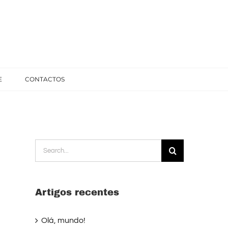
E
CONTACTOS
Search
for:
Artigos recentes
Olá, mundo!