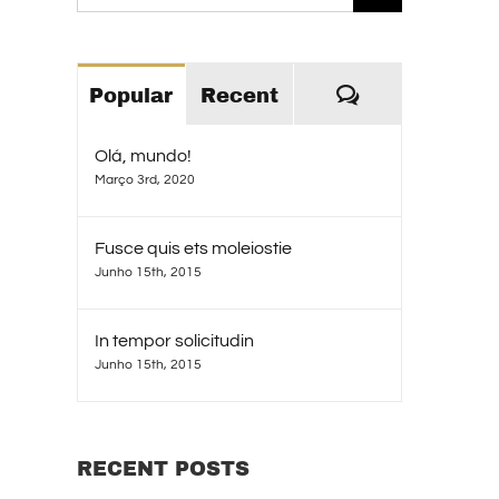
for:
Comments
Popular
Recent
Olá, mundo!
Março 3rd, 2020
Fusce quis ets moleiostie
Junho 15th, 2015
In tempor solicitudin
Junho 15th, 2015
RECENT POSTS