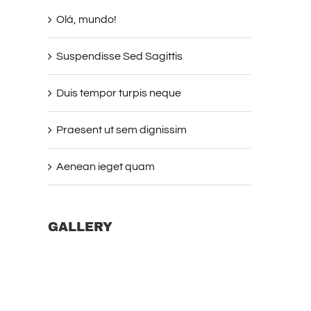
Olá, mundo!
Suspendisse Sed Sagittis
Duis tempor turpis neque
Praesent ut sem dignissim
Aenean ieget quam
GALLERY