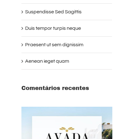
Suspendisse Sed Sagittis
Duis tempor turpis neque
Praesent ut sem dignissim
Aenean ieget quam
Comentários recentes